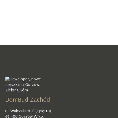
DomBud Zachód
ul. Walczaka 41B (I piętro)
66-400 Gorzów Wlkp.