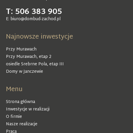
T: 506 383 905
E: biuro@dombud-zachod.pl
Najnowsze inwestycje
Przy Murawach
Przy Murawach, etap 2
osiedle Srebrne Pola, etap III
Domy w Janczewie
Menu
Strona główna
Inwestycje w realizacji
O firmie
Nasze realizacje
Praca