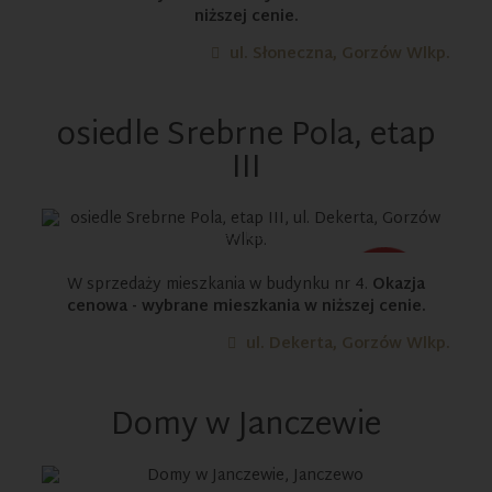
niższej cenie.
ul. Słoneczna, Gorzów Wlkp.
osiedle Srebrne Pola, etap
III
DOSTĘPNE MIESZKANIA:
33
W sprzedaży mieszkania w budynku nr 4.
Okazja
cenowa - wybrane mieszkania w niższej cenie.
ul. Dekerta, Gorzów Wlkp.
Domy w Janczewie