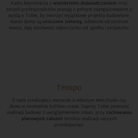
Kadra kierownicza z
wieloletnim doświadczeniem
oraz
zespół profesjonalistów pracują z pełnym zaangażowaniem z
myślą o Tobie, by tworzyć wyjątkowe projekty budowlane.
Nasze domy są
otoczone zielenią
, oddalone od centrum
miasta, dają możliwość odpoczynku od zgiełku i pośpiechu.
Tempo
Z nami zrealizujesz marzenie o własnym mieszkaniu czy
domu w minimalnie krótkim czasie. Dajemy Tobie pewność
realizacji budowy z uwzględnieniem zmian, przy
zachowaniu
planowych założeń
terminu realizacji naszych
przedsięwzięć.