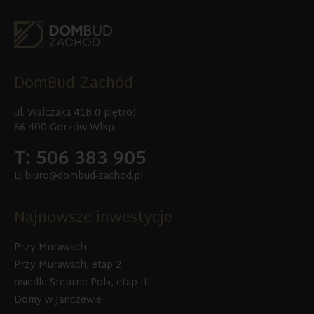
DomBud Zachód
ul. Walczaka 41B (I piętro)
66-400 Gorzów Wlkp.
T: 506 383 905
E: biuro@dombud-zachod.pl
Najnowsze inwestycje
Przy Murawach
Przy Murawach, etap 2
osiedle Srebrne Pola, etap III
Domy w Janczewie