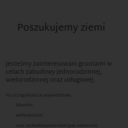
Poszukujemy ziemi
Jesteśmy zainteresowani gruntami w
celach zabudowy jednorodzinnej,
wielorodzinnej oraz usługowej.
W szczególności w województwie:
lubuskim
wielkopolskim
oraz zachodniopomorskim (pas nadmorski)