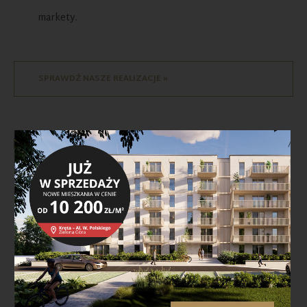
markety.
SPRAWDŹ NASZE REALIZACJE »