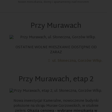
Nowe mieszkania, domy i apartamenty nad morzem
Przy Murawach
DOSTĘPNE MIESZKANIA:
1
OSTATNIE WOLNE MIESZKANIE DOSTĘPNE OD
ZARAZ
ul. Słoneczna, Gorzów Wlkp.
Przy Murawach, etap 2
DOSTĘPNE MIESZKANIA:
49
Nowa inwestycja! Kameralne, nowoczesne budynki
położone na skraju Muraw Gorzowskich, w otulinie
zieleni.
Okazja cenowa - wybrane mieszkania w